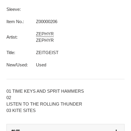
Sleeve:
Item No.:
Z00000206
ZEPHYR
Artist:
ZEPHYR
Title:
ZEITGEIST
New/Used:
Used
01 TIME KEYS AND SPRIT HAMMERS
02
LISTEN TO THE ROLLING THUNDER
03 KITE SITES