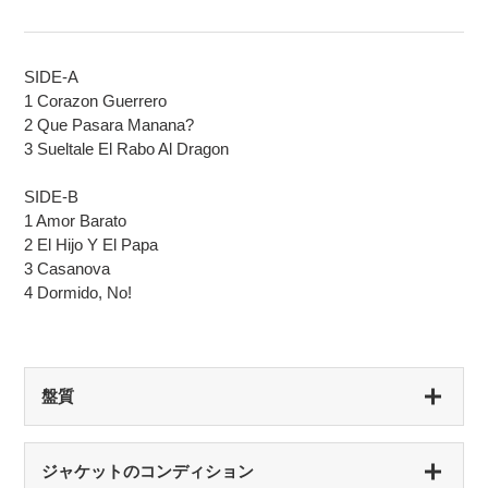
SIDE-A
1 Corazon Guerrero
2 Que Pasara Manana?
3 Sueltale El Rabo Al Dragon
SIDE-B
1 Amor Barato
2 El Hijo Y El Papa
3 Casanova
4 Dormido, No!
盤質
S（シールド盤）
ジャケットのコンディション
未開封・新品