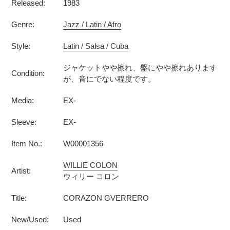
Released:
1983
Genre:
Jazz / Latin / Afro
Style:
Latin / Salsa / Cuba
ジャケットやや擦れ、盤にやや擦れあります
Condition:
が、音にでない程度です。
Media:
EX-
Sleeve:
EX-
Item No.:
W00001356
WILLIE COLON
Artist:
ウィリー コロン
Title:
CORAZON GVERRERO
New/Used:
Used