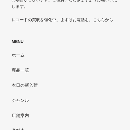
します。
P（POOR）
VG-よりジャケットの状態が悪くおすすめできない
レコードの買取を強化中。まずはお電話を。
こちら
から
MENU
ホーム
商品一覧
本日の新入荷
ジャンル
店舗案内