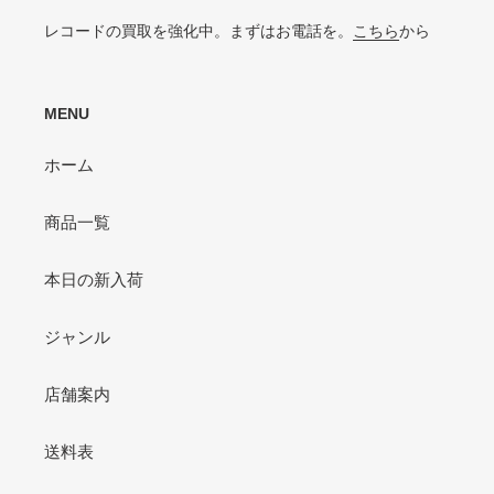
VG-よりジャケットの状態が悪くおすすめできない
レコードの買取を強化中。まずはお電話を。
こちら
から
MENU
ホーム
商品一覧
本日の新入荷
ジャンル
店舗案内
送料表