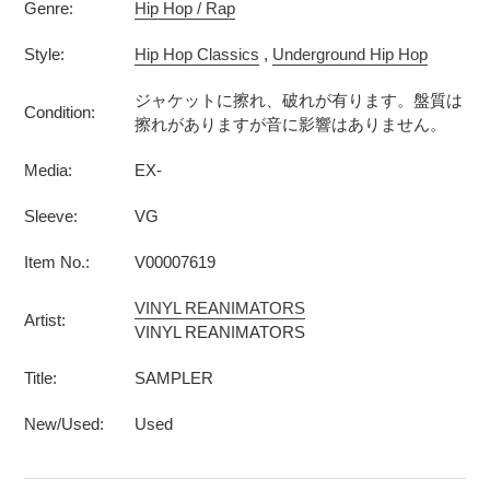
Genre:
Hip Hop / Rap
Style:
Hip Hop Classics
,
Underground Hip Hop
ジャケットに擦れ、破れが有ります。盤質は
Condition:
擦れがありますが音に影響はありません。
Media:
EX-
Sleeve:
VG
Item No.:
V00007619
VINYL REANIMATORS
Artist:
VINYL REANIMATORS
Title:
SAMPLER
New/Used:
Used