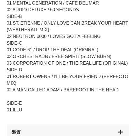
01 MENTAL GENERATION / CAFE DEL MAR
02 AUDIO DELUXE / 60 SECONDS
SIDE-B
01 ST. ETIENNE / ONLY LOVE CAN BREAK YOUR HEART
(WEATHERALL MIX)
02 NEUTRON 9000 / LOVES GOT A FEELING
SIDE-C
01 CODE 61 / DROP THE DEAL (ORIGINAL)
02 ORCHESTRA JB / FREE SPIRIT (SLOW BURN)
03 CORPORATION OF ONE / THE REAL LIFE (ORIGINAL)
SIDE-D
01 ROBERT OWENS / I'LL BE YOUR FRIEND (PERFECTO
MIX)
02 A MAN CALLED ADAM / BAREFOOT IN THE HEAD
SIDE-E
01 ILLU
盤質