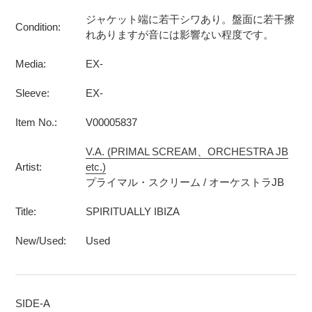
ジャケット端に若干シワあり。盤面に若干擦
Condition:
れありますが音には影響ない程度です。
Media:
EX-
Sleeve:
EX-
Item No.:
V00005837
V.A. (PRIMAL SCREAM、ORCHESTRA JB
Artist:
etc.)
プライマル・スクリーム / オーケストラJB
Title:
SPIRITUALLY IBIZA
New/Used:
Used
SIDE-A