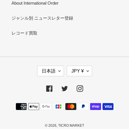
About International Order
ジャンル別 ニュースレター登録
レコード買取
言
通
日本語
JPY ¥
語
貨
Facebook
Twitter
Instagram
決
済
方
法
© 2026,
TICRO MARKET