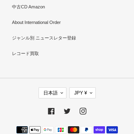
中古CD Amazon
About International Order
ジャンル別 ニュースレター登録
レコード買取
言
通
日本語
JPY ¥
語
貨
Facebook
Twitter
Instagram
決
済