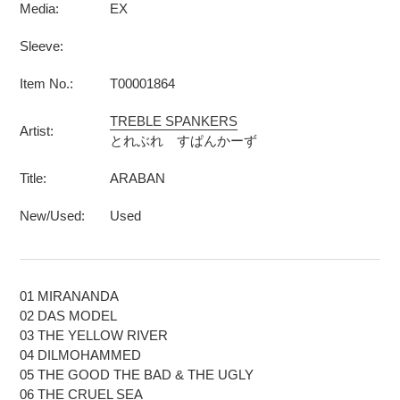
Media:
EX
Sleeve:
Item No.:
T00001864
TREBLE SPANKERS
Artist:
とれぶれ すぱんかーず
Title:
ARABAN
New/Used:
Used
01 MIRANANDA
02 DAS MODEL
03 THE YELLOW RIVER
04 DILMOHAMMED
05 THE GOOD THE BAD & THE UGLY
06 THE CRUEL SEA