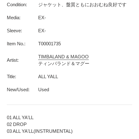
Condition:
ジャケット、盤質ともにおおむね良好です
Media:
EX-
Sleeve:
EX-
Item No.:
T00001735
TIMBALAND & MAGOO
Artist:
ティンバランド＆マグー
Title:
ALL YALL
New/Used:
Used
01 ALL YA'LL
02 DROP
03 ALL YA'LL(INSTRUMENTAL)