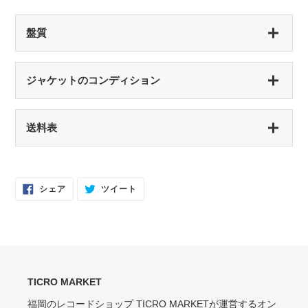
盤質
S（シールド盤）
ジャケットのコンディション
未開封・新品
NM（NEAR MINT）
S（シールド盤）
送料表
開封済み・新品同様
未開封・新品
EX（EXCELLENT）
NM（NEAR MINT）
軽いスレなどあるが音に影響なし
開封済み・新品同様
Facebook
Twitter
シェア
ツイート
で
に
EX-（EXCELLENT-）
シ
投
EX（EXCELLENT）
ェ
稿
ア
す
軽いスレ・スリキズがあるが、音にほとんど影響ない程度 / 中古盤として標準
少々スレ・シワなどあるがほとんど気にならない / カット・ドリルホール・底
す
る
的な状態
る
抜けなし
VG（VERY GOOD）
EX-（EXCELLENT-）
キズなどで少々ノイズが出る
TICRO MARKET
スレ・シワ・リングウェア・カット・ドリルホール、底抜けが気にならない
程度にある
福岡のレコードショップ TICRO MARKETが運営するオン
VG-（VERY GOOD-）