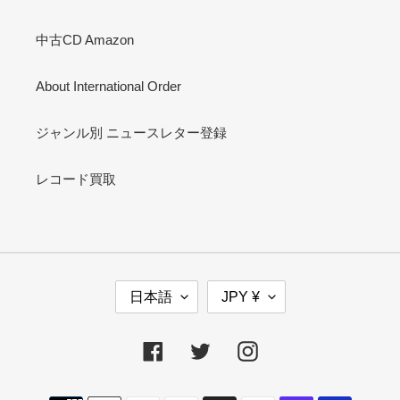
中古CD Amazon
About International Order
ジャンル別 ニュースレター登録
レコード買取
言
通
日本語
JPY ¥
語
貨
Facebook
Twitter
Instagram
決