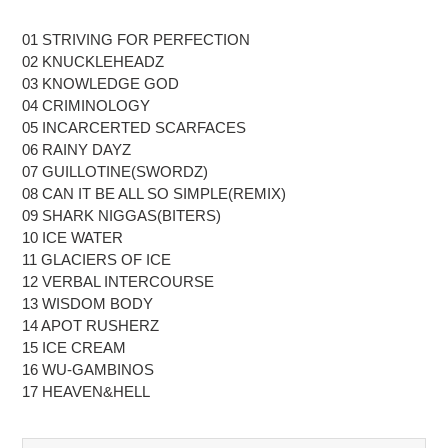
01 STRIVING FOR PERFECTION
02 KNUCKLEHEADZ
03 KNOWLEDGE GOD
04 CRIMINOLOGY
05 INCARCERTED SCARFACES
06 RAINY DAYZ
07 GUILLOTINE(SWORDZ)
08 CAN IT BE ALL SO SIMPLE(REMIX)
09 SHARK NIGGAS(BITERS)
10 ICE WATER
11 GLACIERS OF ICE
12 VERBAL INTERCOURSE
13 WISDOM BODY
14 APOT RUSHERZ
15 ICE CREAM
16 WU-GAMBINOS
17 HEAVEN&HELL