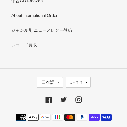
中古CD Amazon
About International Order
ジャンル別 ニュースレター登録
レコード買取
言
通
日本語
JPY ¥
語
貨
Facebook
Twitter
Instagram
決
済
方