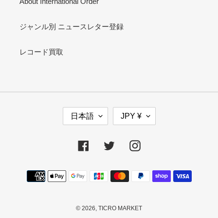
About International Order
ジャンル別 ニュースレター登録
レコード買取
言
通
日本語
JPY ¥
語
貨
Facebook
Twitter
Instagram
決
済
方
法
© 2026,
TICRO MARKET