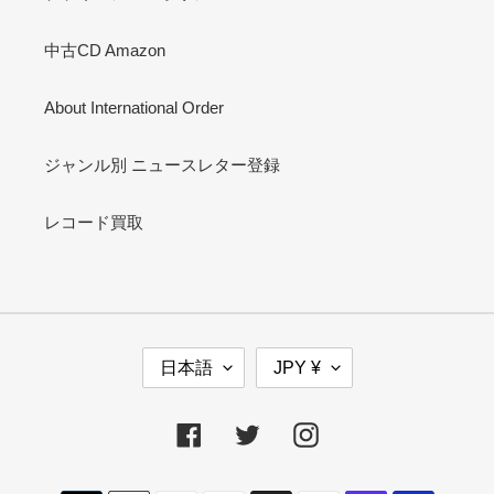
中古CD Amazon
About International Order
ジャンル別 ニュースレター登録
レコード買取
言
通
日本語
JPY ¥
語
貨
Facebook
Twitter
Instagram
決