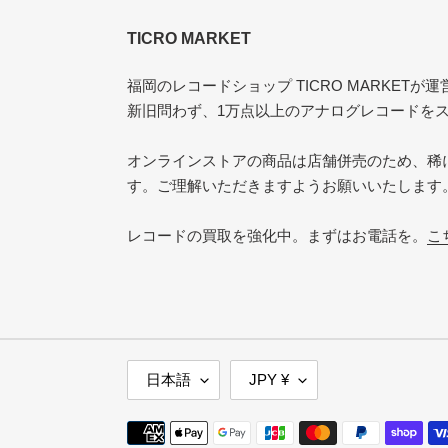
TICRO MARKET
福岡のレコードショップ TICRO MARKET
新旧問わず、1万点以上のアナログレコードを
オンラインストアの商品は店舗併売のため、稀
す。ご理解いただきますようお願いいたします
レコードの買取を強化中。まずはお電話を。
こ
言
通
日本語
JPY ¥
語
貨
決