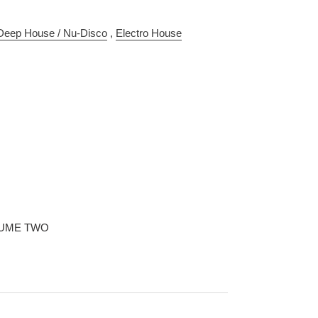
Deep House / Nu-Disco
,
Electro House
LUME TWO