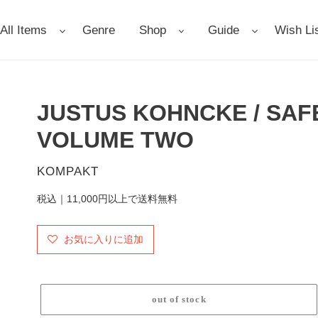
All Items
Genre
Shop
Guide
Wish Li
JUSTUS KOHNCKE / SAF
VOLUME TWO
販
KOMPAKT
売
税込｜11,000円以上で送料無料
元
お気に入りに追加
out of stock