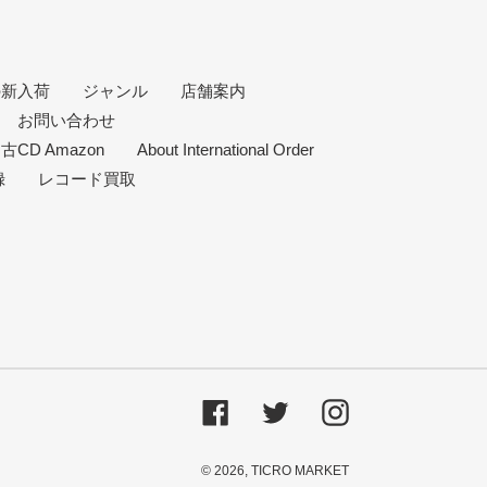
込みなどがある
の新入荷
ジャンル
店舗案内
できない
お問い合わせ
古CD Amazon
About International Order
録
レコード買取
Facebook
Twitter
Instagram
© 2026,
TICRO MARKET