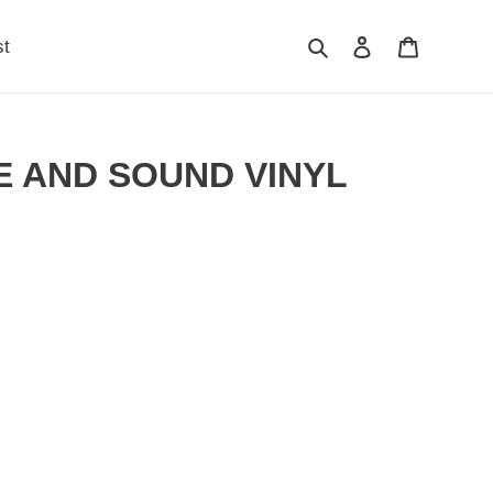
検索
ログイン
カート
st
E AND SOUND VINYL