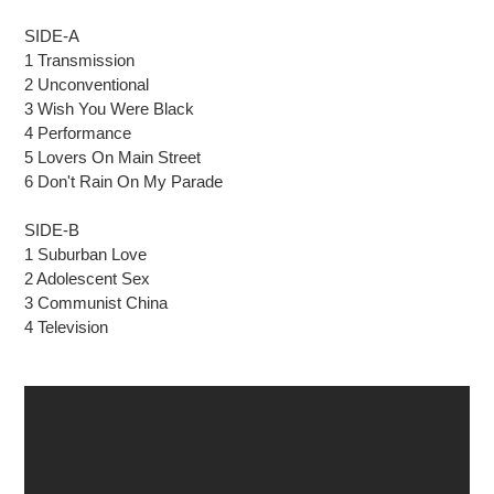
SIDE-A
1 Transmission
2 Unconventional
3 Wish You Were Black
4 Performance
5 Lovers On Main Street
6 Don't Rain On My Parade
SIDE-B
1 Suburban Love
2 Adolescent Sex
3 Communist China
4 Television