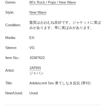
Genre:
80's Rock / Pops / New Wave
Style:
New Wave
盤質はおおむね良好です。ジャケットに黄ば
Condition:
みがあります。帯に黄ばみがあります。
Media:
EX-
Sleeve:
VG
Item No.:
J0387622
JAPAN
Artist:
ジャパン
Title:
Adolescent Sex 果てしなき反抗 (帯付)
New/Used:
Used