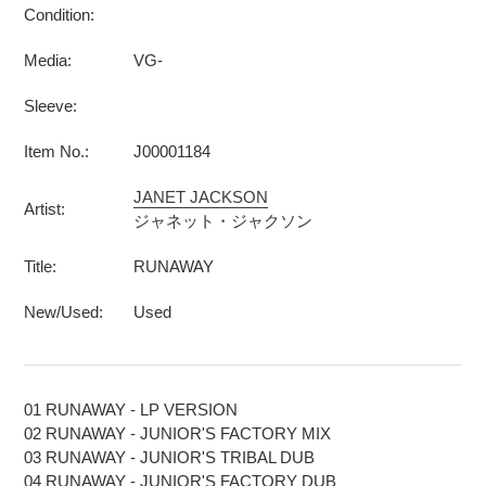
Condition:
Media:
VG-
Sleeve:
Item No.:
J00001184
JANET JACKSON
Artist:
ジャネット・ジャクソン
Title:
RUNAWAY
New/Used:
Used
01 RUNAWAY - LP VERSION
02 RUNAWAY - JUNIOR'S FACTORY MIX
03 RUNAWAY - JUNIOR'S TRIBAL DUB
04 RUNAWAY - JUNIOR'S FACTORY DUB