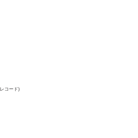
グ盤・レコード)