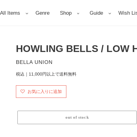
All Items
Genre
Shop
Guide
Wish Li
HOWLING BELLS / LOW 
販
BELLA UNION
売
税込｜11,000円以上で送料無料
元
お気に入りに追加
out of stock
カ