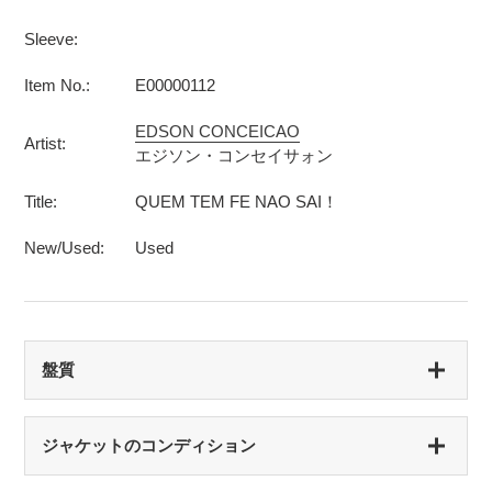
Sleeve:
Item No.:
E00000112
EDSON CONCEICAO
Artist:
エジソン・コンセイサォン
Title:
QUEM TEM FE NAO SAI！
New/Used:
Used
盤質
S（シールド盤）
ジャケットのコンディション
未開封・新品