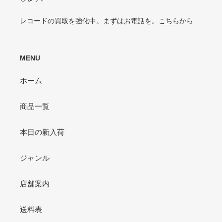
P（POOR）
VG-よりジャケットの状態が悪くおすすめできない
レコードの買取を強化中。まずはお電話を。
こちら
から
MENU
ホーム
商品一覧
本日の新入荷
ジャンル
店舗案内
送料表