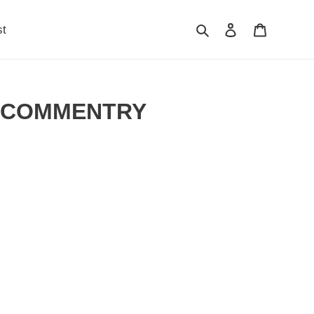
検索
ログイン
カート
st
L COMMENTRY