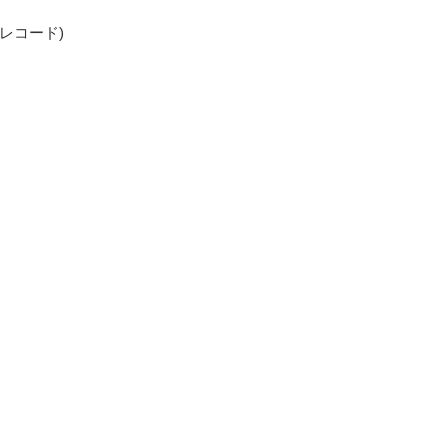
グ盤・レコード)