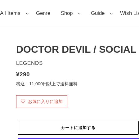
All Items
Genre
Shop
Guide
Wish Li
DOCTOR DEVIL / SOCIA
販
LEGENDS
売
通
¥290
元
常
税込｜11,000円以上で送料無料
価
格
お気に入りに追加
カートに追加する