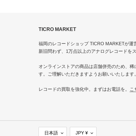
TICRO MARKET
福岡のレコードショップ TICRO MARKET
新旧問わず、1万点以上のアナログレコードを
オンラインストアの商品は店舗併売のため、稀
す。ご理解いただきますようお願いいたします
レコードの買取を強化中。まずはお電話を。
こ
言
通
日本語
JPY ¥