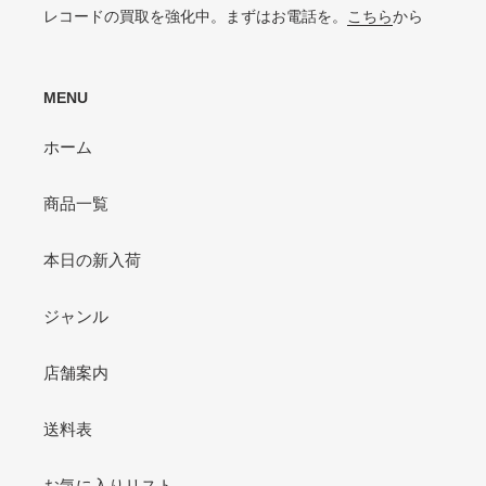
VG-よりジャケットの状態が悪くおすすめできない
レコードの買取を強化中。まずはお電話を。
こちら
から
MENU
ホーム
商品一覧
本日の新入荷
ジャンル
店舗案内
送料表
お気に入りリスト