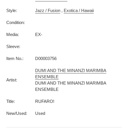
Style:
Jazz / Fusion
,
Exotica / Hawaii
Condition:
Media:
EX-
Sleeve:
Item No.:
D00003756
DUMI AND THE MINANZI MARIMBA
ENSEMBLE
Artist:
DUMI AND THE MINANZI MARIMBA
ENSEMBLE
Title:
RUFARO!
New/Used:
Used