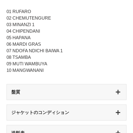
01 RUFARO
02 CHEMUTENGURE
03 MINANZI 1
04 CHIPENDANI
05 HAPANA
06 MARDI GRAS
07 NDOFA NDICHI BAIWA 1
08 TSAMBA
09 MUTI WAMBUYA
10 MANGWANANI
盤質
S（シールド盤）
ジャケットのコンディション
未開封・新品
NM（NEAR MINT）
S（シールド盤）
送料表