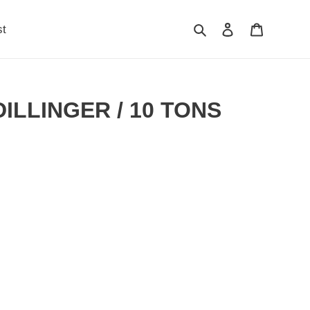
検索
ログイン
カート
st
ILLINGER / 10 TONS