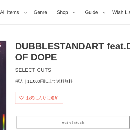
All Items
Genre
Shop
Guide
Wish Li
DUBBLESTANDART feat.D
OF DOPE
販
SELECT CUTS
売
税込｜11,000円以上で送料無料
元
お気に入りに追加
out of stock