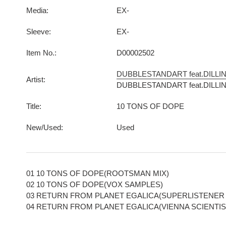
Media:
EX-
Sleeve:
EX-
Item No.:
D00002502
DUBBLESTANDART feat.DILLI
Artist:
DUBBLESTANDART feat.DILLI
Title:
10 TONS OF DOPE
New/Used:
Used
01 10 TONS OF DOPE(ROOTSMAN MIX)
02 10 TONS OF DOPE(VOX SAMPLES)
03 RETURN FROM PLANET EGALICA(SUPERLISTENER
04 RETURN FROM PLANET EGALICA(VIENNA SCIENTIS