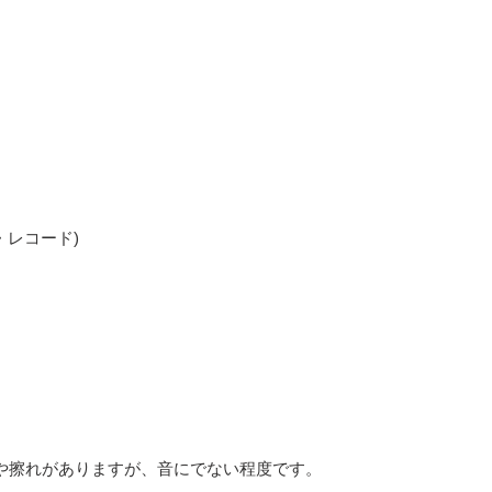
ログ盤・レコード)
や擦れがありますが、音にでない程度です。