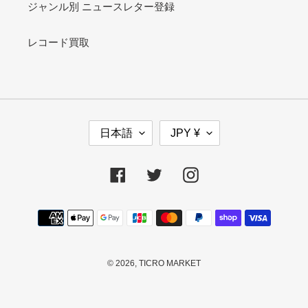
ジャンル別 ニュースレター登録
レコード買取
言
通
日本語
JPY ¥
語
貨
Facebook
Twitter
Instagram
決
済
方
法
© 2026,
TICRO MARKET