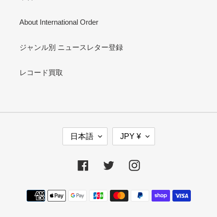
About International Order
ジャンル別 ニュースレター登録
レコード買取
言
通
日本語
JPY ¥
語
貨
Facebook
Twitter
Instagram
決
済
方